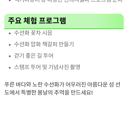
먹거리장터 등 다양한 편의시설과 프로그램 준비
주요 체험 프로그램
수선화 꽃차 시음
수선화 압화 책갈피 만들기
걷기 좋은 길 투어
스탬프 투어 및 기념사진 촬영
푸른 바다와 노란 수선화가 어우러진 아름다운 섬 선
도에서 특별한 봄날의 추억을 만드세요!