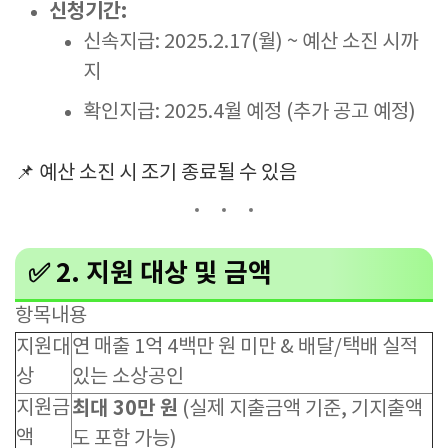
신청기간:
신속지급: 2025.2.17(월) ~ 예산 소진 시까
지
확인지급: 2025.4월 예정 (추가 공고 예정)
📌 예산 소진 시 조기 종료될 수 있음
✅ 2. 지원 대상 및 금액
항목내용
지원대
연 매출 1억 4백만 원 미만 & 배달/택배 실적
상
있는 소상공인
지원금
최대 30만 원
(실제 지출금액 기준, 기지출액
액
도 포함 가능)