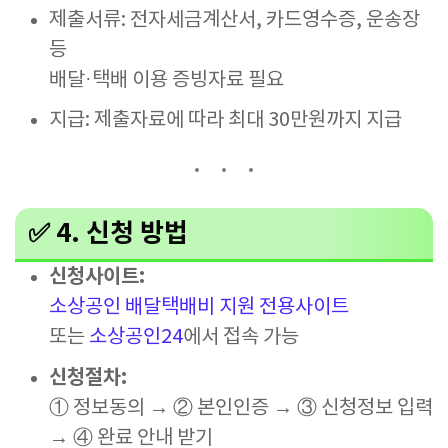
제출서류: 전자세금계산서, 카드영수증, 운송장
등
배달·택배 이용 증빙자료 필요
지급: 제출자료에 따라 최대 30만원까지 지급
✅ 4. 신청 방법
신청사이트:
소상공인 배달택배비 지원 전용사이트
또는
소상공인24
에서 접속 가능
신청절차:
① 정보동의 → ② 본인인증 → ③ 신청정보 입력
→ ④ 완료 안내 받기