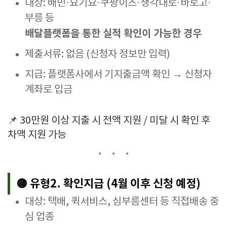
대상: 배민·요기요·쿠팡이츠·생각대로·바로고·
부릉 등
배달플랫폼을 통한 실적 확인이 가능한 경우
제출서류: 없음 (신청자 정보만 입력)
지급: 플랫폼사에서 기지출금액 확인 → 신청자
계좌로 입금
📌 30만원 이상 지출 시 전액 지원 / 미달 시 확인 후
차액 지원 가능
🟡 유형2. 확인지급 (4월 이후 신청 예정)
대상: 택배, 퀵서비스, 심부름센터 등 직접배송 중
심 업종